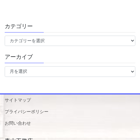
カテゴリー
カ
テ
ゴ
アーカイブ
リ
ー
ア
ー
カ
イ
ブ
サイトマップ
プライバシーポリシー
お問い合わせ