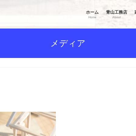
ホーム
青山工務店
Home
About
メディア