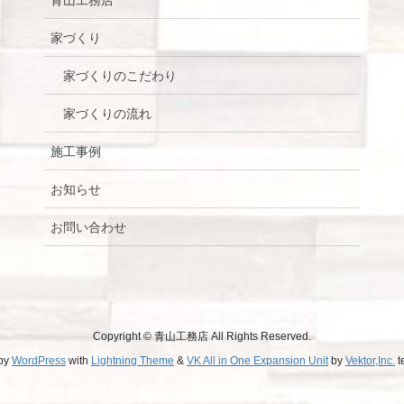
青山工務店
家づくり
家づくりのこだわり
家づくりの流れ
施工事例
お知らせ
お問い合わせ
Copyright © 青山工務店 All Rights Reserved.
by
WordPress
with
Lightning Theme
&
VK All in One Expansion Unit
by
Vektor,Inc.
t