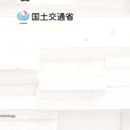
echnology.