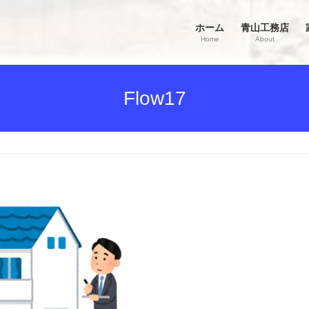
ホーム
青山工務店
Home
About
Flow17